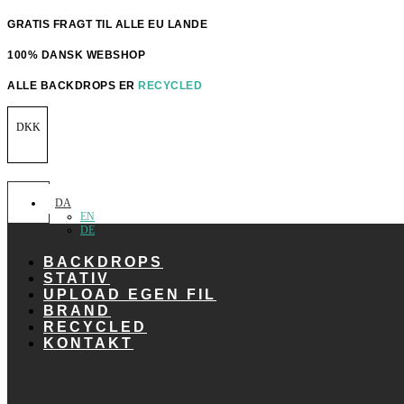
Videre
GRATIS FRAGT TIL ALLE EU LANDE
til
indhold
100% DANSK WEBSHOP
ALLE BACKDROPS ER
RECYCLED
DKK
DA
EN
DE
BACKDROPS
STATIV
UPLOAD EGEN FIL
BRAND
RECYCLED
KONTAKT