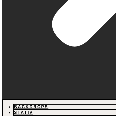
BACKDROPS
STATIV