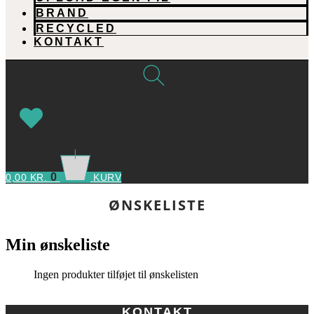
BRAND
RECYCLED
KONTAKT
0
0,00
KR.
KURV
ØNSKELISTE
Min ønskeliste
Ingen produkter tilføjet til ønskelisten
KONTAKT