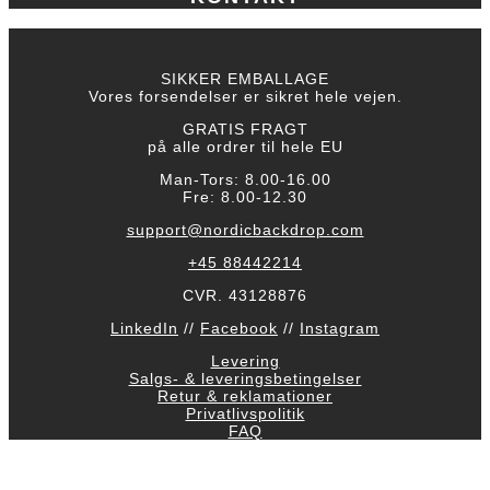
SIKKER EMBALLAGE
Vores forsendelser er sikret hele vejen.
GRATIS FRAGT
på alle ordrer til hele EU
Man-Tors: 8.00-16.00
Fre: 8.00-12.30
support@nordicbackdrop.com
+45 88442214
CVR. 43128876
LinkedIn
//
Facebook
//
Instagram
Levering
Salgs- & leveringsbetingelser
Retur & reklamationer
Privatlivspolitik
FAQ