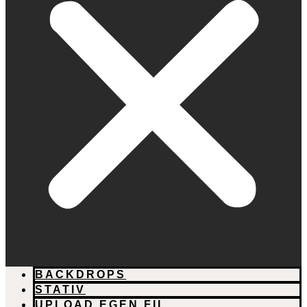
BACKDROPS
STATIV
UPLOAD EGEN FIL