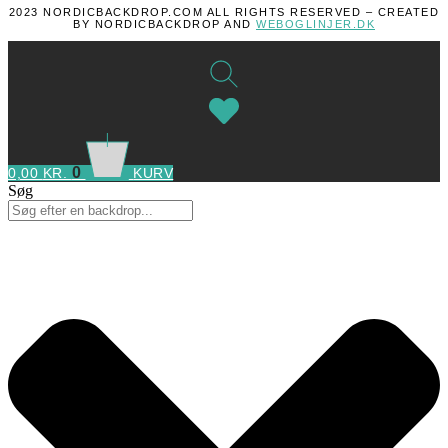
2023 NORDICBACKDROP.COM ALL RIGHTS RESERVED – CREATED
BY NORDICBACKDROP AND
WEBOGLINJER.DK
0
0,00
KR.
KURV
Søg