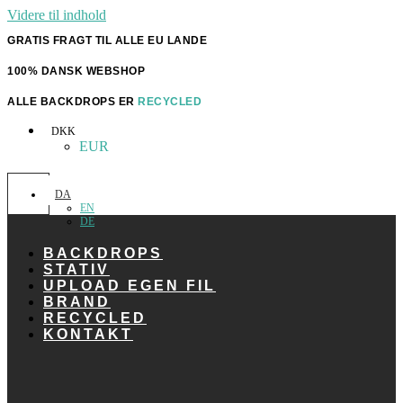
Videre til indhold
GRATIS FRAGT TIL ALLE EU LANDE
100% DANSK WEBSHOP
ALLE BACKDROPS ER
RECYCLED
DKK
EUR
DA
EN
DE
BACKDROPS
STATIV
UPLOAD EGEN FIL
BRAND
RECYCLED
KONTAKT