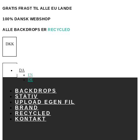
Videre
GRATIS FRAGT TIL ALLE EU LANDE
til
indhold
100% DANSK WEBSHOP
ALLE BACKDROPS ER
RECYCLED
DKK
DA
EN
DE
BACKDROPS
STATIV
UPLOAD EGEN FIL
BRAND
RECYCLED
KONTAKT