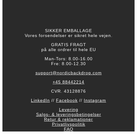
SIKKER EMBALLAGE
Vores forsendelser er sikret hele vejen.
GRATIS FRAGT
på alle ordrer til hele EU
Man-Tors: 8.00-16.00
Fre: 8.00-12.30
support@nordicbackdrop.com
+45 88442214
CVR. 43128876
LinkedIn
//
Facebook
//
Instagram
Levering
Salgs- & leveringsbetingelser
Retur & reklamationer
Privatlivspolitik
FAQ