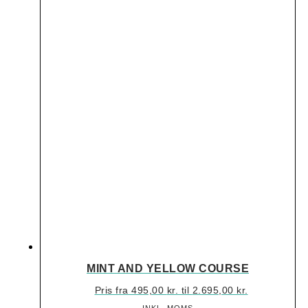
MINT AND YELLOW COURSE
Pris fra
495,00
kr.
til
2.695,00
kr.
INKL. MOMS