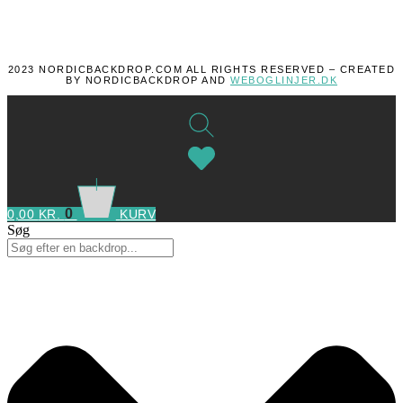
2023 NORDICBACKDROP.COM ALL RIGHTS RESERVED – CREATED
BY NORDICBACKDROP AND
WEBOGLINJER.DK
0
0,00
KR.
KURV
Søg