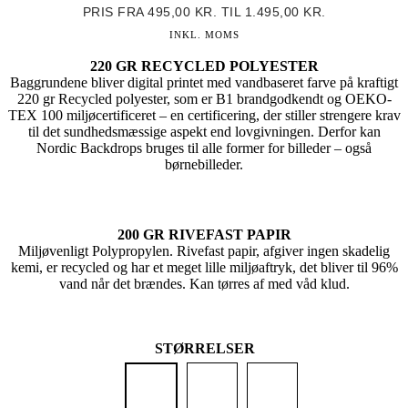
PRIS FRA
495,00
KR.
TIL
1.495,00
KR.
INKL. MOMS
220 GR RECYCLED POLYESTER
Baggrundene bliver digital printet med vandbaseret farve på kraftigt
220 gr Recycled polyester, som er B1 brandgodkendt og OEKO-
TEX 100 miljøcertificeret – en certificering, der stiller strengere krav
til det sundhedsmæssige aspekt end lovgivningen. Derfor kan
Nordic Backdrops bruges til alle former for billeder – også
børnebilleder.
200 GR RIVEFAST PAPIR
Miljøvenligt Polypropylen. Rivefast papir, afgiver ingen skadelig
kemi, er recycled og har et meget lille miljøaftryk, det bliver til 96%
vand når det brændes. Kan tørres af med våd klud.
STØRRELSER