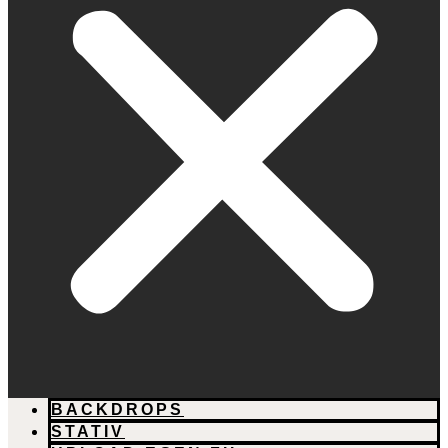
BACKDROPS
STATIV