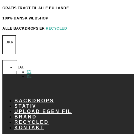
Videre
GRATIS FRAGT TIL ALLE EU LANDE
til
indhold
100% DANSK WEBSHOP
ALLE BACKDROPS ER
RECYCLED
DKK
DA
EN
DE
BACKDROPS
STATIV
UPLOAD EGEN FIL
BRAND
RECYCLED
KONTAKT