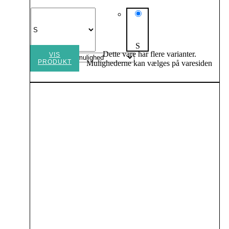
S
Dette vare har flere varianter.
VIS
PRODUKT
Mulighederne kan vælges på varesiden