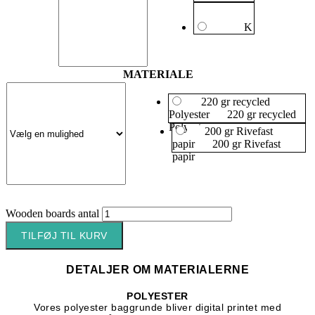
K
MATERIALE
220 gr recycled
Polyester
220 gr recycled
Polyester
200 gr Rivefast
papir
200 gr Rivefast
papir
Wooden boards antal
TILFØJ TIL KURV
DETALJER OM MATERIALERNE
POLYESTER
Vores polyester baggrunde bliver digital printet med