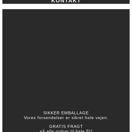
KONTAKT
SIKKER EMBALLAGE
Vores forsendelser er sikret hele vejen.
GRATIS FRAGT
på alle ordrer til hele EU