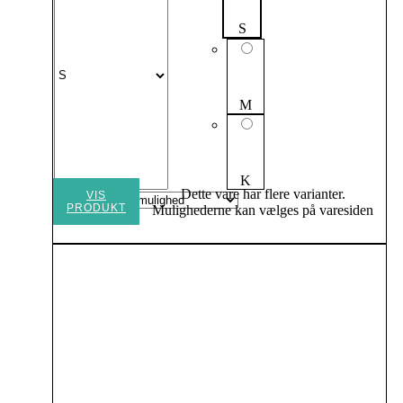
S
M
K
Dette vare har flere varianter.
VIS
PRODUKT
Mulighederne kan vælges på varesiden