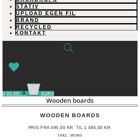
STATIV
UPLOAD EGEN FIL
BRAND
RECYCLED
KONTAKT
0
0,00
KR.
KURV
Wooden boards
WOODEN BOARDS
PRIS FRA
495,00
KR.
TIL
1.495,00
KR.
INKL. MOMS