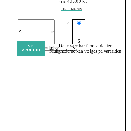
Pris
495,00
kr.
INKL. MOMS
S
Dette vare har flere varianter.
VIS
PRODUKT
Mulighederne kan vælges på varesiden