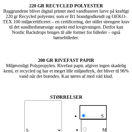
220 GR RECYCLED POLYESTER
Baggrundene bliver digital printet med vandbaseret farve på kraftigt
220 gr Recycled polyester, som er B1 brandgodkendt og OEKO-
TEX 100 miljøcertificeret – en certificering, der stiller strengere krav
til det sundhedsmæssige aspekt end lovgivningen. Derfor kan
Nordic Backdrops bruges til alle former for billeder – også
børnebilleder.
200 GR RIVEFAST PAPIR
Miljøvenligt Polypropylen. Rivefast papir, afgiver ingen skadelig
kemi, er recycled og har et meget lille miljøaftryk, det bliver til 96%
vand når det brændes. Kan tørres af med våd klud.
STØRRELSER
S
M