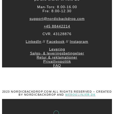
Man-Tors: 8.00-16.00
Fre: 8.00-12.30
support@nordicbackdrop.com
+45 88442214
CVR. 43128876
LinkedIn
//
Facebook
//
Instagram
Levering
Salgs- & leveringsbetingelser
Retur & reklamationer
Privatlivspolitik
FAQ
2023 NORDICBACKDROP.COM ALL RIGHTS RESERVED – CREATED
BY NORDICBACKDROP AND
WEBOGLINJER.DK