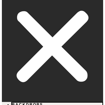
BACKDROPS