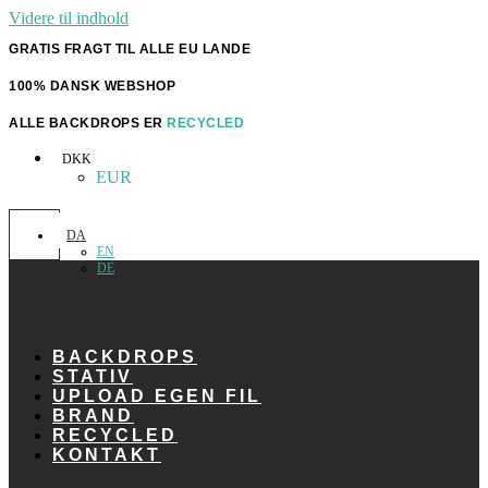
Videre til indhold
GRATIS FRAGT TIL ALLE EU LANDE
100% DANSK WEBSHOP
ALLE BACKDROPS ER
RECYCLED
DKK
EUR
DA
EN
DE
BACKDROPS
STATIV
UPLOAD EGEN FIL
BRAND
RECYCLED
KONTAKT