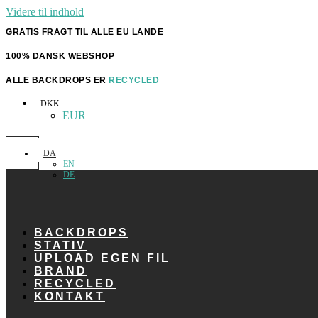
Videre til indhold
GRATIS FRAGT TIL ALLE EU LANDE
100% DANSK WEBSHOP
ALLE BACKDROPS ER
RECYCLED
DKK
EUR
DA
EN
DE
BACKDROPS
STATIV
UPLOAD EGEN FIL
BRAND
RECYCLED
KONTAKT