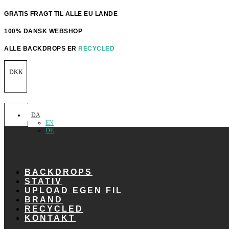
Videre
GRATIS FRAGT TIL ALLE EU LANDE
til
indhold
100% DANSK WEBSHOP
ALLE BACKDROPS ER
RECYCLED
DKK
DA
EN
DE
BACKDROPS
STATIV
UPLOAD EGEN FIL
BRAND
RECYCLED
KONTAKT