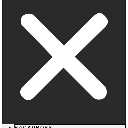
BACKDROPS