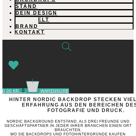
STAND
DEIN DESIGN
RECYCELT
BRAND
KONTAKT
0
0,00
KR.
WARENKORB
HINTER NORDIC BACKDROP STECKEN VIE
ERFAHRUNG AUS DEN BEREICHEN DES
FOTOGRAFIE UND DRUCK.
NORDIC BACKGROUND ENTSTAND, ALS DREI FREUNDE UND
GESCHÄFTSPARTNER IN JEDER IHRER BRANCHEN EINEN ORT
BRAUCHTEN,
WO SIE BACKDROPS UND FOTOHINTERGRÜNDE KAUFEN