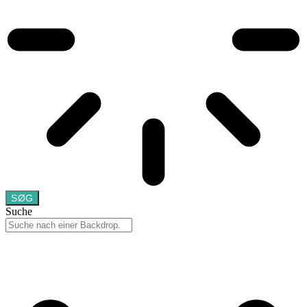
SØG
Suche