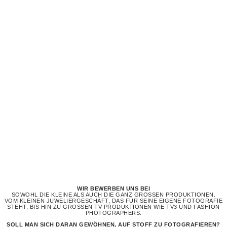
WIR BEWERBEN UNS BEI
SOWOHL DIE KLEINE ALS AUCH DIE GANZ GROSSEN PRODUKTIONEN. V
OM KLEINEN JUWELIERGESCHÄFT, DAS FÜR SEINE EIGENE FOTOGRAFIE S
TEHT, BIS HIN ZU GROSSEN TV-PRODUKTIONEN WIE TV3 UND FASHION PH
OTOGRAPHERS.
SOLL MAN SICH DARAN GEWÖHNEN, AUF STOFF ZU FOTOGRAFIEREN?