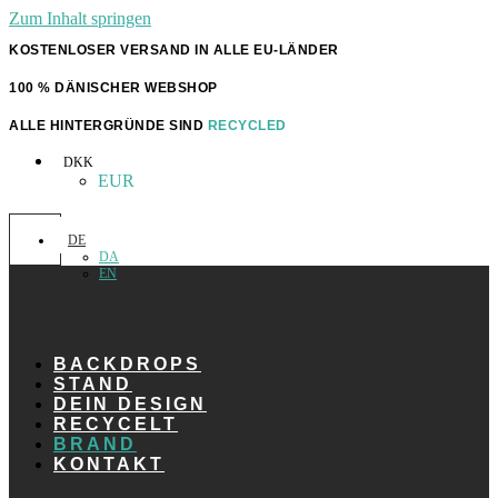
Zum Inhalt springen
KOSTENLOSER VERSAND IN ALLE EU-LÄNDER
100 % DÄNISCHER WEBSHOP
ALLE HINTERGRÜNDE SIND
RECYCLED
DKK
EUR
DE
DA
EN
BACKDROPS
STAND
DEIN DESIGN
RECYCELT
BRAND
KONTAKT