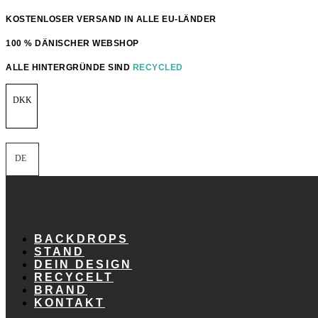
Zum
KOSTENLOSER VERSAND IN ALLE EU-LÄNDER
Inhalt
springen
100 % DÄNISCHER WEBSHOP
ALLE HINTERGRÜNDE SIND
RECYCLED
DKK
DE
BACKDROPS
STAND
DEIN DESIGN
RECYCELT
BRAND
KONTAKT