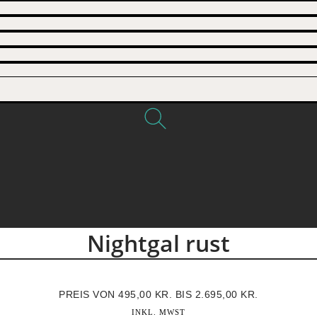
Nightgal rust
PREIS VON
495,00
KR.
BIS
2.695,00
KR.
INKL. MWST